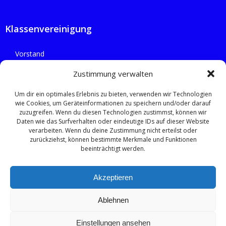
Klassenvereinigung
Vorstand
Flotten
Zustimmung verwalten
Um dir ein optimales Erlebnis zu bieten, verwenden wir Technologien
wie Cookies, um Geräteinformationen zu speichern und/oder darauf
zuzugreifen. Wenn du diesen Technologien zustimmst, können wir
Rechtliches
Daten wie das Surfverhalten oder eindeutige IDs auf dieser Website
verarbeiten. Wenn du deine Zustimmung nicht erteilst oder
zurückziehst, können bestimmte Merkmale und Funktionen
Datenschutzerklärung
beeinträchtigt werden.
Impressum
Akzeptieren
Cookie-Richtlinie (EU)
Ablehnen
Einstellungen ansehen