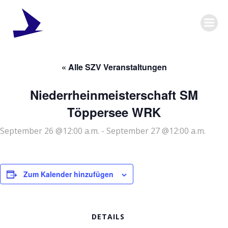
Zum
Inhalt
springen
« Alle SZV Veranstaltungen
Niederrheinmeisterschaft SM
Töppersee WRK
September 26 @12:00 a.m.
-
September 27 @12:00 a.m.
Zum Kalender hinzufügen
DETAILS