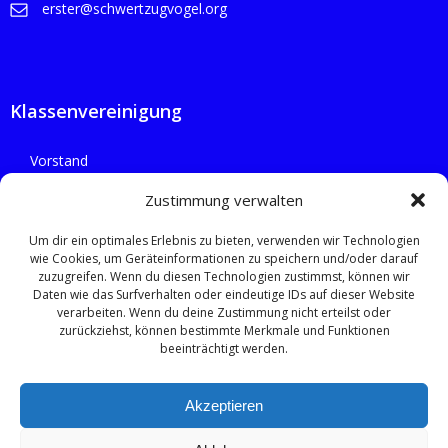
erster@schwertzugvogel.org
Klassenvereinigung
Vorstand
Flotten
Zustimmung verwalten
Um dir ein optimales Erlebnis zu bieten, verwenden wir Technologien
wie Cookies, um Geräteinformationen zu speichern und/oder darauf
zuzugreifen. Wenn du diesen Technologien zustimmst, können wir
Rechtliches
Daten wie das Surfverhalten oder eindeutige IDs auf dieser Website
verarbeiten. Wenn du deine Zustimmung nicht erteilst oder
zurückziehst, können bestimmte Merkmale und Funktionen
Datenschutzerklärung
beeinträchtigt werden.
Impressum
Akzeptieren
Cookie-Richtlinie (EU)