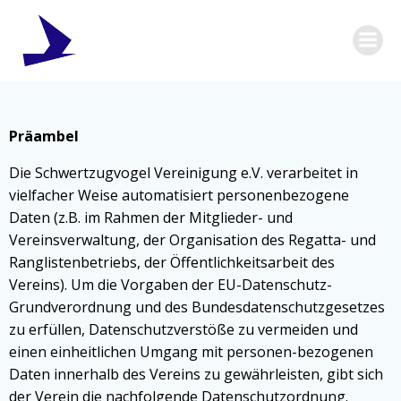
Zum
Inhalt
springen
Präambel
Die Schwertzugvogel Vereinigung e.V. verarbeitet in
vielfacher Weise automatisiert personenbezogene
Daten (z.B. im Rahmen der Mitglieder- und
Vereinsverwaltung, der Organisation des Regatta- und
Ranglistenbetriebs, der Öffentlichkeitsarbeit des
Vereins). Um die Vorgaben der EU-Datenschutz-
Grundverordnung und des Bundesdatenschutzgesetzes
zu erfüllen, Datenschutzverstöße zu vermeiden und
einen einheitlichen Umgang mit personen-bezogenen
Daten innerhalb des Vereins zu gewährleisten, gibt sich
der Verein die nachfolgende Datenschutzordnung.