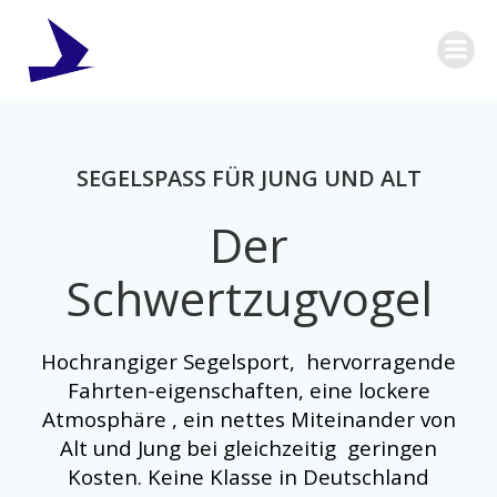
Zum
Inhalt
springen
SEGELSPASS FÜR JUNG UND ALT
Der
Schwertzugvogel
Hochrangiger Segelsport
,
hervorragende
Fahrten-eigenschaften
, eine
lockere
Atmosphäre
, ein
nettes Miteinander von
Alt und Jung
bei gleichzeitig
geringen
Kosten
. Keine Klasse in Deutschland