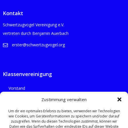
Kontakt
Schwertzugvogel Vereinigung e.V.
vertreten durch Benjamin Auerbach
erster@schwertzugvogel.org
Klassenvereinigung
Vorstand
Flotten
Zustimmung verwalten
Um dir ein optimales Erlebnis zu bieten, verwenden wir Technologien
wie Cookies, um Geräteinformationen zu speichern und/oder darauf
zuzugreifen. Wenn du diesen Technologien zustimmst, können wir
Rechtliches
Daten wie das Surfverhalten oder eindeutige IDs auf dieser Website