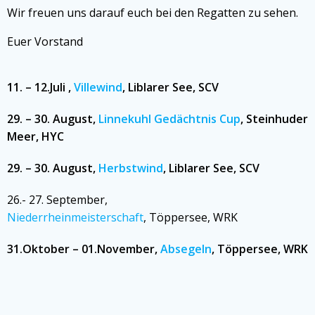
Wir freuen uns darauf euch bei den Regatten zu sehen.
Euer Vorstand
11. – 12.Juli ,
Villewind
, Liblarer See, SCV
29. – 30. August,
Linnekuhl Gedächtnis Cup
, Steinhuder
Meer, HYC
29. – 30.
August,
Herbstwind
, Liblarer See, SCV
26.- 27. September,
Niederrheinmeisterschaft
, Töppersee, WRK
31.Oktober – 01.November,
Absegeln
, Töppersee, WRK