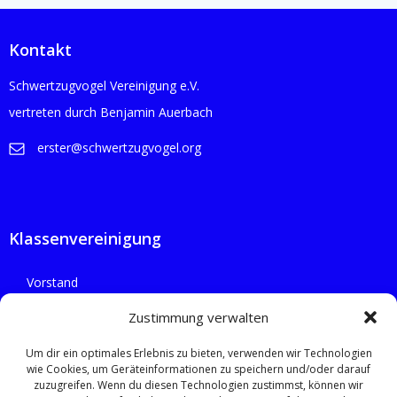
Kontakt
Schwertzugvogel Vereinigung e.V.
vertreten durch Benjamin Auerbach
erster@schwertzugvogel.org
Klassenvereinigung
Vorstand
Flotten
Zustimmung verwalten
Um dir ein optimales Erlebnis zu bieten, verwenden wir Technologien
wie Cookies, um Geräteinformationen zu speichern und/oder darauf
zuzugreifen. Wenn du diesen Technologien zustimmst, können wir