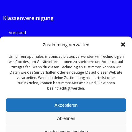
Klassenvereinigung
Vorstand
Flotten
Zustimmung verwalten
Um dir ein optimales Erlebnis zu bieten, verwenden wir Technologien
wie Cookies, um Geräteinformationen zu speichern und/oder darauf
zuzugreifen. Wenn du diesen Technologien zustimmst, können wir
Rechtliches
Daten wie das Surfverhalten oder eindeutige IDs auf dieser Website
verarbeiten. Wenn du deine Zustimmung nicht erteilst oder
zurückziehst, können bestimmte Merkmale und Funktionen
Datenschutzerklärung
beeinträchtigt werden.
Impressum
Akzeptieren
Cookie-Richtlinie (EU)
Ablehnen
Einstellungen ansehen