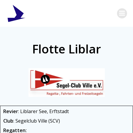
Zum
Inhalt
springen
Flotte Liblar
Revier
: Liblarer See, Erftstadt
Club
: Segelclub Ville (SCV)
Regatten: