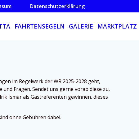
ssum
Datenschutzerklärung
TTA
FAHRTENSEGELN
GALERIE
MARKTPLATZ
ungen im Regelwerk der WR 2025-2028 geht,
e und Fragen. Sendet uns gerne vorab diese zu,
rik Ismar als Gastreferenten gewinnen, dieses
 sind ohne Gebühren dabei.