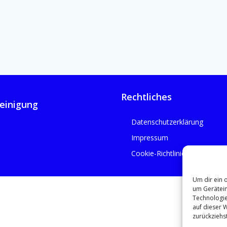
Rechtliches
einigung
Datenschutzerklärung
Impressum
Cookie-Richtlinie (EU)
Um dir ein 
um Gerätein
Technologie
auf dieser 
zurückziehs