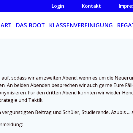
Login
Kontakt
Impre
TART
DAS BOOT
KLASSENVEREINIGUNG
REGA
n auf, sodass wir am zweiten Abend, wenn es um die Neuer
nnen. An beiden Abenden besprechen wir auch gerne Eure Fäll
nymisieren. Für den dritten Abend konnten wir wieder Hend
rategie und Taktik.
n vergünstigten Beitrag und Schüler, Studierende, Azubis …
Anmeldung: