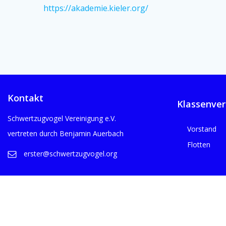
https://akademie.kieler.org/
Kontakt
Klassenver
Schwertzugvogel Vereinigung e.V.
Vorstand
vertreten durch Benjamin Auerbach
Flotten
erster@schwertzugvogel.org