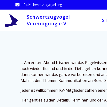
Zum
info@schwertzugvogel.org
Inhalt
springen
Schwertzugvogel
S
Vereinigung e.V.
… Am ersten Abend frischen wir das Regelwisse
auch wieder fit sind und in die Tiefe gehen kö
dann können wir das ganze vorbereiten und ano
Mal mit den Themen Kommunikation an Bord, St
Jeder ist willkommen! KV-Mitglieder zahlen eine
Hier geht es zu den Details, Terminen und der 